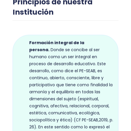
Principios de nuestra
Institución
Formación integral de la
persona.
Donde se concibe al ser
humano como un ser integral en
proceso de desarrollo educativo. Este
desarrollo, como dice el PE-SEAB, es
continuo, abierto, consciente, libre y
participativo que tiene como finalidad la
armonía y el equilibrio en todas las
dimensiones del sujeto (espiritual,
cognitiva, afectiva, relacional, corporal,
estética, comunicativa, ecológica,
sociopolítica y ética) (Cf PE-SEAB,2019, p.
26). En este sentido como lo expresó el