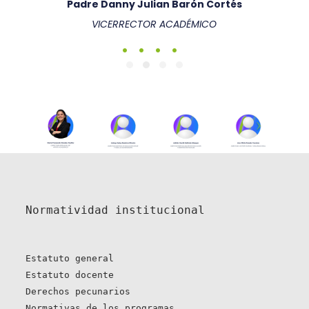
Padre Danny Julian Barón Cortés
VICERRECTOR ACADÉMICO
Normatividad institucional
Estatuto general
Estatuto docente
Derechos pecunarios
Normativas de los programas