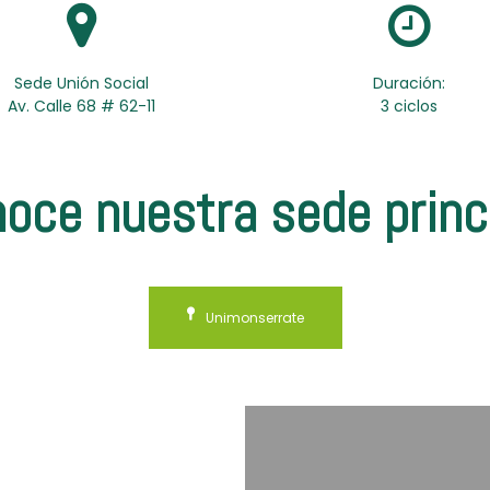
Sede Unión Social
Duración:
Av. Calle 68 # 62-11
3 ciclos
oce nuestra sede princ
Unimonserrate