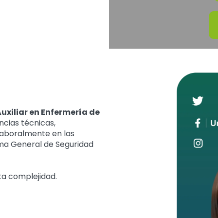
uxiliar en Enfermería de
ncias técnicas,
laboralmente en las
ema General de Seguridad
lta complejidad.