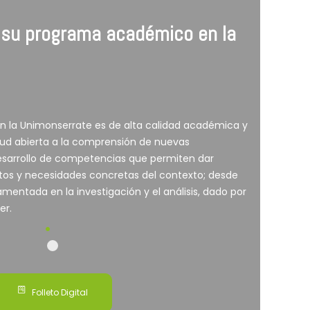
 su programa académico en la
n la Unimonserrate es de alta calidad académica y
d abierta a la comprensión de nuevas
desarrollo de competencias que permiten dar
etos y necesidades concretas del contexto; desde
amentada en la investigación y el análisis, dado por
er.
Folleto Digital