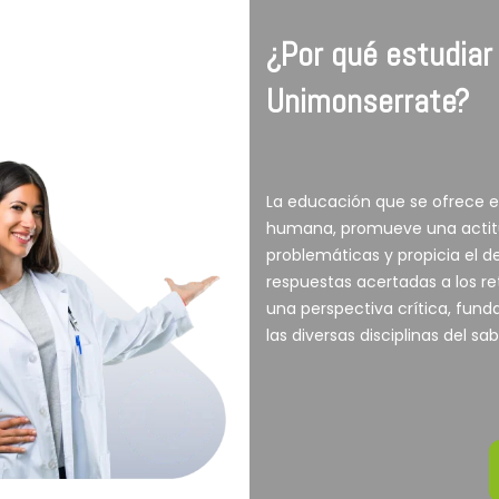
¿Por qué estudiar
Unimonserrate?
La educación que se ofrece e
humana, promueve una actitu
problemáticas y propicia el 
respuestas acertadas a los r
una perspectiva crítica, fund
las diversas disciplinas del sab