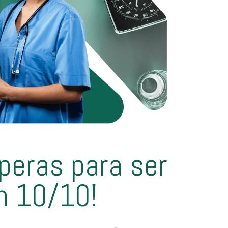
peras para ser
n 10/10!