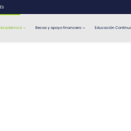
ÉS
a Académica
Becas y apoyo financiero
Educación Continu