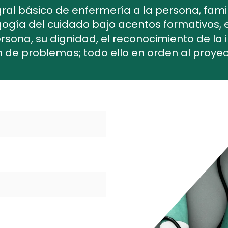
gral básico de enfermería a la persona, fam
gogía del cuidado bajo acentos formativos, e
rsona, su dignidad, el reconocimiento de la 
ón de problemas; todo ello en orden al proye