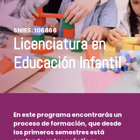
SNIES:
106866
Licenciatura en
Educación Infantil
En este
programa
encontrarás un
proceso de formación, que desde
los primeros semestres está