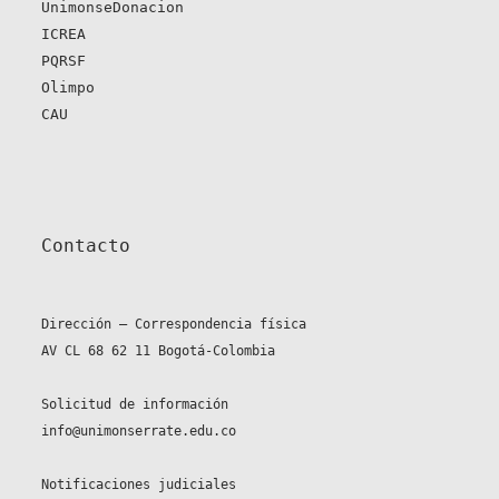
UnimonseDonacion
ICREA
PQRSF
Olimpo
CAU
Contacto
Dirección – Correspondencia física
AV CL 68 62 11 Bogotá-Colombia
Solicitud de información
info@unimonserrate.edu.co
Notificaciones judiciales