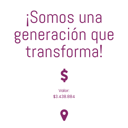
¡Somos una
generación que
transforma!
Valor:
$3.438.884