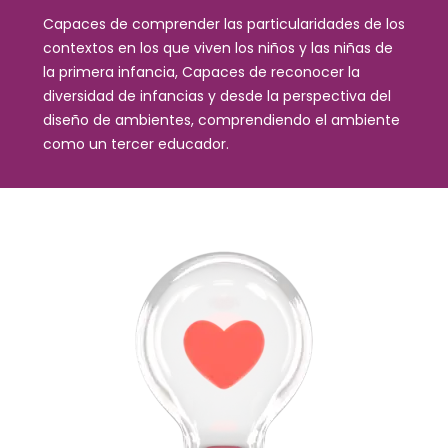
Capaces de comprender las particularidades de los
contextos en los que viven los niños y las niñas de
la primera infancia, Capaces de reconocer la
diversidad de infancias y desde la perspectiva del
diseño de ambientes, comprendiendo el ambiente
como un tercer educador.