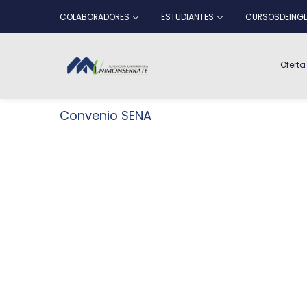
COLABORADORES
ESTUDIANTES
CURSOSDEINGL
Ofert
Convenio SENA