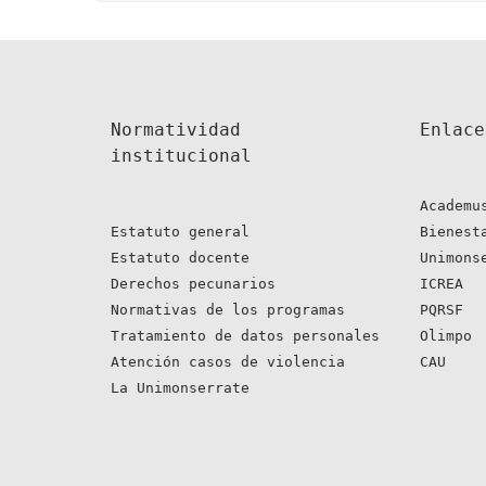
Normatividad 
Enlace
institucional
Academu
Estatuto general
Bienest
Estatuto docente
Unimons
Derechos pecunarios
ICREA
Normativas de los programas
PQRSF
Tratamiento de datos personales
Olimpo
Atención casos de violencia
CAU
La Unimonserrate