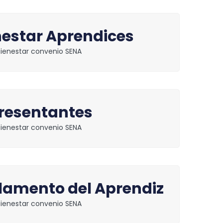
nestar Aprendices
bienestar convenio SENA
resentantes
bienestar convenio SENA
lamento del Aprendiz
bienestar convenio SENA