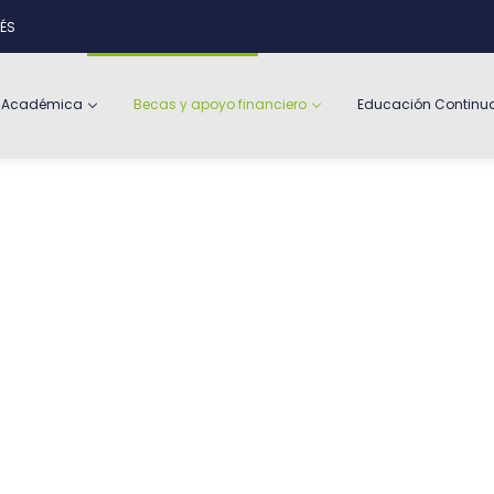
ÉS
a Académica
Becas y apoyo financiero
Educación Continu