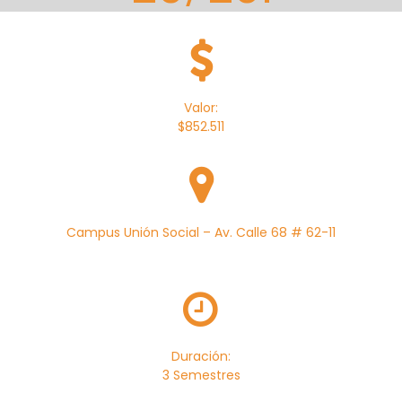
Valor:
$852.511
Campus Unión Social – Av. Calle 68 # 62-11
Duración:
3 Semestres