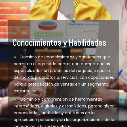
Conocimientos y Habilidades
Dominio de conocimientos y habilidades que
permiten al egresado contar con competencias
especializadas en procesos del negocio; impulso
de marca, productos o servicios; con capacidades
para la prospección de ventas en un segmento
estratégico.
Dominio y comprensión de herramientas
informáticas, digitales y estadísticas, potencializar
capacidades, actitudes y aptitudes en la
apropiación personal y en las organizaciones, de la
innovación y la sostenibilidad.