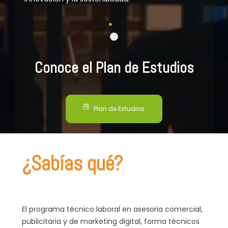
Conoce el Plan de Estudios
Plan de Estudios
¿Sabías qué?
El programa técnico laboral en asesoria comercial,
publicitaria y de marketing digital, forma técnicos