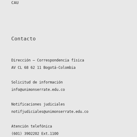
CAU
Contacto
Dirección – Correspondencia física
AV CL 68 62 11 Bogotá-Colombia
Solicitud de información
info@unimonserrate.edu.co
Notificaciones judiciales
notifjudiciales@unimonserrate.edu.co
Atención telefónica
(601) 3902202 Ext.1100