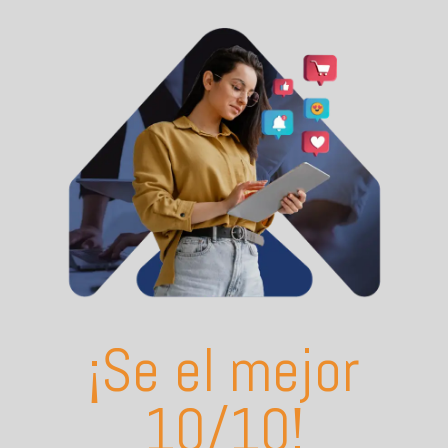
¡Se el mejor
10/10!