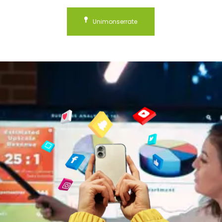
Unimonserrate