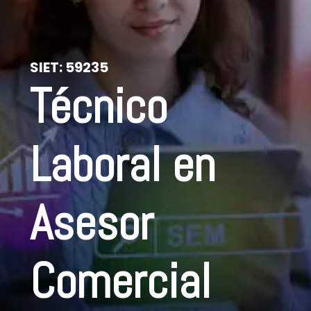
SIET:
59235
Técnico
Laboral en
Asesor
Comercial