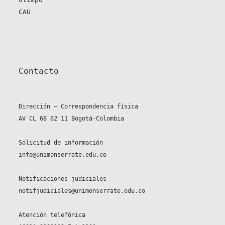
CAU
Contacto
Dirección – Correspondencia física
AV CL 68 62 11 Bogotá-Colombia
Solicitud de información
info@unimonserrate.edu.co
Notificaciones judiciales
notifjudiciales@unimonserrate.edu.co
Atención telefónica