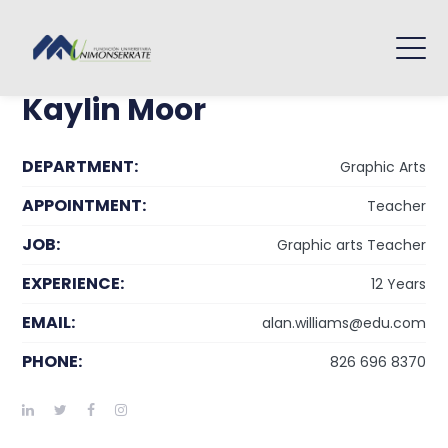
Kaylin Moor
DEPARTMENT:
Graphic Arts
APPOINTMENT:
Teacher
JOB:
Graphic arts Teacher
EXPERIENCE:
12 Years
EMAIL:
alan.williams@edu.com
PHONE:
826 696 8370