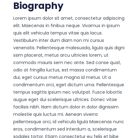
Biography
Lorem ipsum dolor sit amet, consectetur adipiscing
elit. Maecenas in finibus neque. Vivamus in ipsum
quis elit vehicula tempus vitae quis lacus.
Vestibulum inter dum diam non mi cursus
venenatis. Pellentesque malesuada, ligula quis digni
ssim placerat, metus arcu ultricies lorem, ut
commodo mauris sem nec ante. Sed conse quat,
odio at fringilla luctus, est massa condimentum
dui, eget cursus metus magna id metus. Ut a
condimentum orci, eget dictum urna. Pellentesque
tempus sagittis ipsum nec volutpat. Fusce lobortis
augue eget dui scelerisque ultrices. Donec vitae
facilisis nibh. Nam dictum dolor in dolor dignissim
molestie quis luctus mi. Aenean viverra
pellentesque orci, id vehicula ligula Maecenas nunc
eros, condimentum sed interdum a, scelerisque
sodales tortor. Etiam consectetur eu felis et bibe