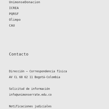
UnimonseDonacion
ICREA
PQRSF
Olimpo
CAU
Contacto
Dirección – Correspondencia física
AV CL 68 62 11 Bogotá-Colombia
Solicitud de información
info@unimonserrate.edu.co
Notificaciones judiciales