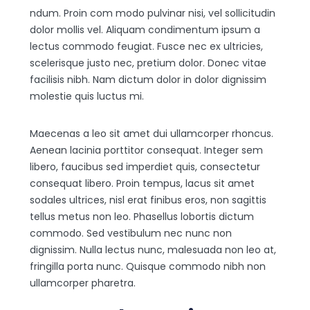
ndum. Proin com modo pulvinar nisi, vel sollicitudin
dolor mollis vel. Aliquam condimentum ipsum a
lectus commodo feugiat. Fusce nec ex ultricies,
scelerisque justo nec, pretium dolor. Donec vitae
facilisis nibh. Nam dictum dolor in dolor dignissim
molestie quis luctus mi.
Maecenas a leo sit amet dui ullamcorper rhoncus.
Aenean lacinia porttitor consequat. Integer sem
libero, faucibus sed imperdiet quis, consectetur
consequat libero. Proin tempus, lacus sit amet
sodales ultrices, nisl erat finibus eros, non sagittis
tellus metus non leo. Phasellus lobortis dictum
commodo. Sed vestibulum nec nunc non
dignissim. Nulla lectus nunc, malesuada non leo at,
fringilla porta nunc. Quisque commodo nibh non
ullamcorper pharetra.