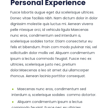
Personal Experience
Fusce lobortis augue eget dui scelerisque ultrices.
Donec vitae facilisis nibh. Nam dictum dolor in dolor
dignissim molestie quis luctus mi. Aenean viverra
pelle ntesque orci, id vehicula ligula Maecenas
nunc eros, condimentum sed interdum a,
scelerisque sodales tortor. Etiam consectetur eu
felis et bibendum. Proin com modo pulvinar nisi, vel
sollicitudin dolor mollis vel. Aliquam condimentum
ipsum a lectus commodo feugiat. Fusce nec ex
ultricies, scelerisque justo nec, pretium
dolor.Maecenas a leo sit amet dui ullamcorper
rhoncus. Aenean lacinia porttitor consequat.
Maecenas nunc eros, condimentum sed
interdum a, scelerisque sodales commo dotortor.
Aliquam condimentum ipsum a lectus
commodo feugiat. Fusce nec ex ultricies,