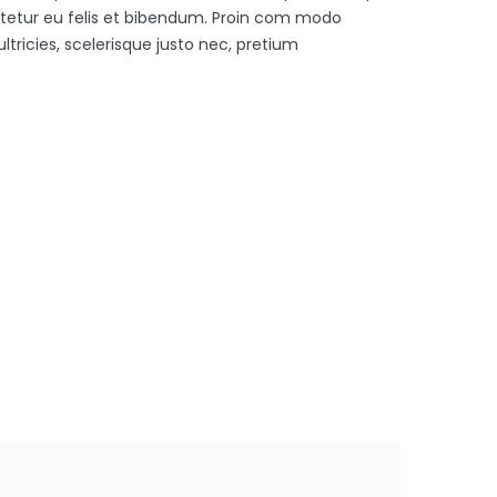
ctetur eu felis et bibendum. Proin com modo
tricies, scelerisque justo nec, pretium