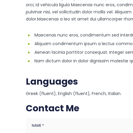
orci, id vehicula ligula Maecenas nunc eros, condi
pulvinar nisi, vel sollicitudin dolor mollis vel. Al
dolor.Maecenas a leo sit amet dui ullamcorper rhon
Maecenas nunc eros, condimentum sed interdu
Aliquam condimentum ipsum a lectus commodo f
Aenean lacinia porttitor consequat. Integer sem
Nam dictum dolor in dolor dignissim molestie qui
Languages
Greek (fluent), English (fluent), French, Italian.
Contact Me