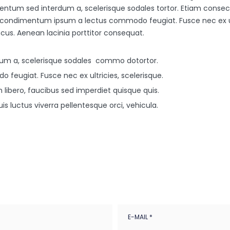
mentum sed interdum a, scelerisque sodales tortor. Etiam conse
iquam condimentum ipsum a lectus commodo feugiat. Fusce nec ex ul
cus. Aenean lacinia porttitor consequat.
m a, scelerisque sodales commo dotortor.
eugiat. Fusce nec ex ultricies, scelerisque.
 libero, faucibus sed imperdiet quisque quis.
s luctus viverra pellentesque orci, vehicula.