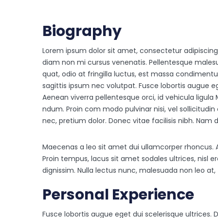
Biography
Lorem ipsum dolor sit amet, consectetur adipiscing 
diam non mi cursus venenatis. Pellentesque malesu
quat, odio at fringilla luctus, est massa condime
sagittis ipsum nec volutpat. Fusce lobortis augue ege
Aenean viverra pellentesque orci, id vehicula ligu
ndum. Proin com modo pulvinar nisi, vel sollicitudi
nec, pretium dolor. Donec vitae facilisis nibh. Nam 
Maecenas a leo sit amet dui ullamcorper rhoncus. A
Proin tempus, lacus sit amet sodales ultrices, nisl
dignissim. Nulla lectus nunc, malesuada non leo at
Personal Experience
Fusce lobortis augue eget dui scelerisque ultrices. 