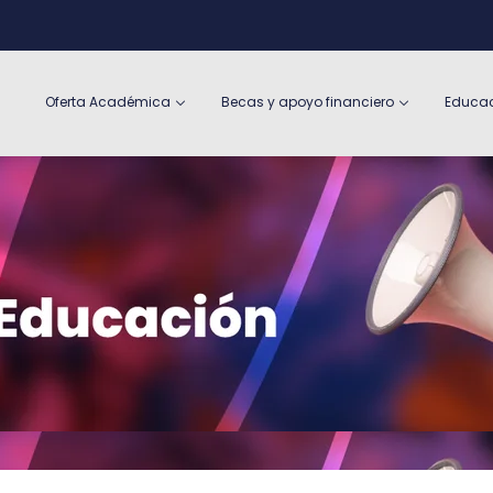
Oferta Académica
Becas y apoyo financiero
Educac