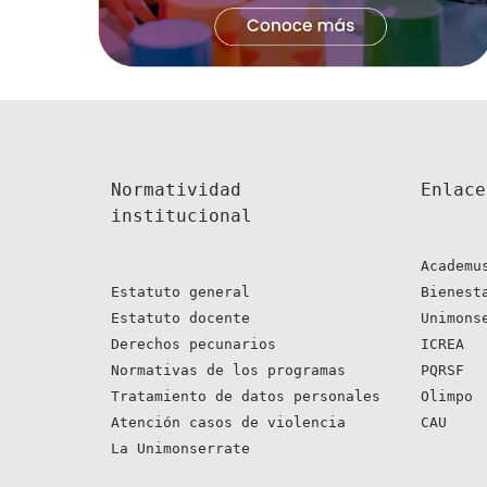
Normatividad 
Enlace
institucional
Academu
Estatuto general
Bienest
Estatuto docente
Unimons
Derechos pecunarios
ICREA
Normativas de los programas
PQRSF
Tratamiento de datos personales
Olimpo
Atención casos de violencia
CAU
La Unimonserrate