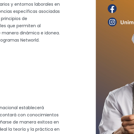
rios y entornos laborales en
ncias específicas asociadas
 principios de
les que permiten al
de manera dinámica e idonea.
rogramas Networld.
rnacional establecerá
 contará con conocimientos
eñarse de manera exitosa en
al la teoría y la práctica en