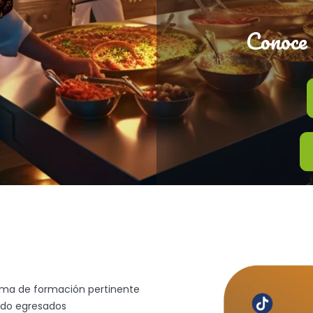
Conoce 
rama de formación pertinente
endo egresados