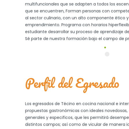
multifuncionales que se adapten a todos los escena
que se encuentren, Forman personas con compete
al sector culinario, con un alto componente ético y
emprendimiento. Programa con horarios hiperflexib
estudiante desarrollar su proceso de aprendizaje 
Sé parte de nuestra formación bajo el campo de p
Perfil del Egresado
Los egresados de Técino en cocina nacional e inte
propuestas gastronómicas con ideales novedosas,
generales y especificos, que les permitirá desemp
distintos campos; así como de vicular de manera ide