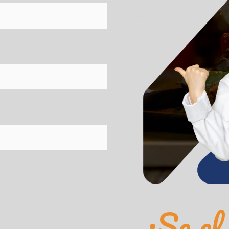
¡Se el