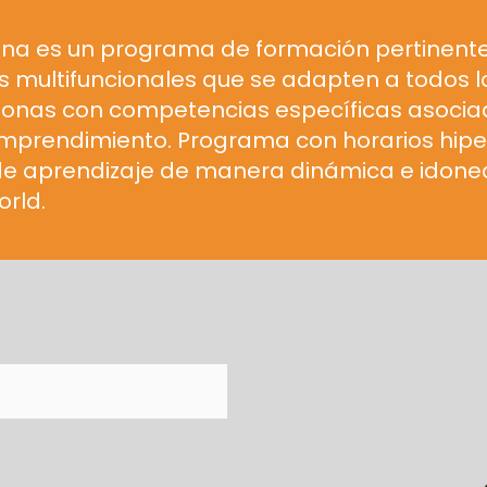
ina es un programa de formación pertinente
s multifuncionales que se adapten a todos l
nas con competencias específicas asociadas
mprendimiento. Programa con horarios hiper
 de aprendizaje de manera dinámica e idone
rld.