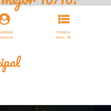
dalidad:
Créditos:
esencial
Núm.. 38
ipal