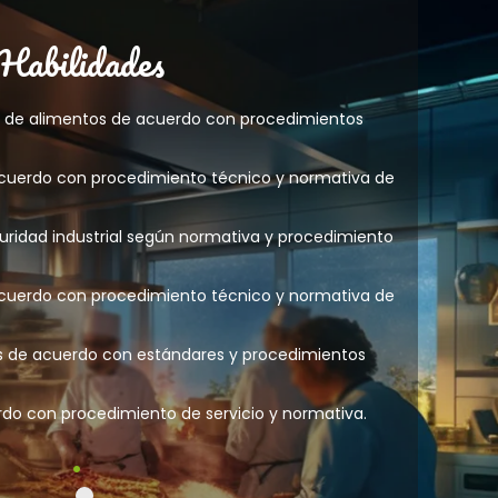
 Habilidades
n de alimentos de acuerdo con procedimientos
acuerdo con procedimiento técnico y normativa de
guridad industrial según normativa y procedimiento
acuerdo con procedimiento técnico y normativa de
as de acuerdo con estándares y procedimientos
rdo con procedimiento de servicio y normativa.