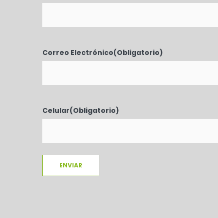
Correo Electrónico
(Obligatorio)
Celular
(Obligatorio)