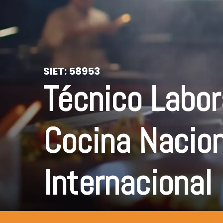
SIET:
58953
Técnico Labor
Cocina Nacion
Internacional