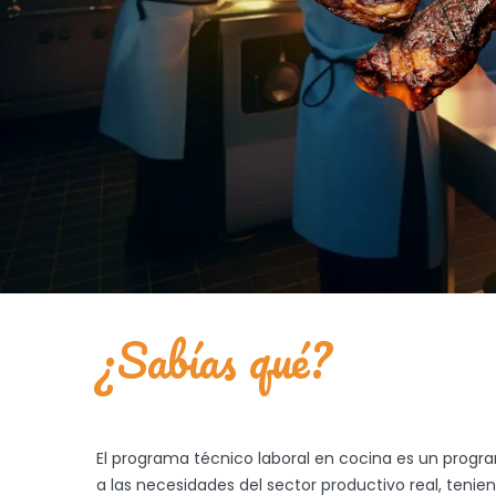
¿Sabías qué?
El programa técnico laboral en cocina es un prog
a las necesidades del sector productivo real, teni