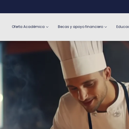
Oferta Académica
Becas y apoyo financiero
Educac