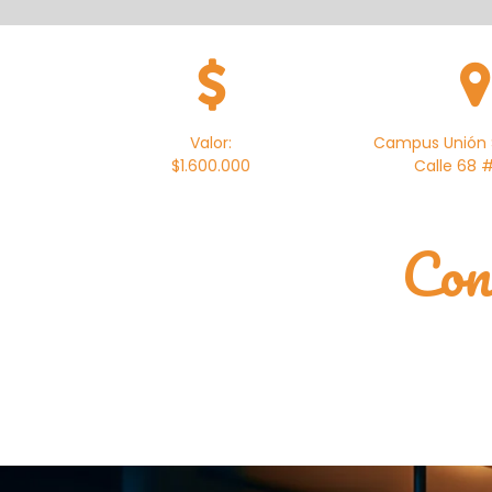
Valor:
Campus Unión S
$1.600.000
Calle 68 #
Con