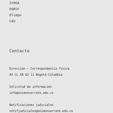
ICREA
PQRSF
Olimpo
CAU
Contacto
Dirección – Correspondencia física
AV CL 68 62 11 Bogotá-Colombia
Solicitud de información
info@unimonserrate.edu.co
Notificaciones judiciales
notifjudiciales@unimonserrate.edu.co