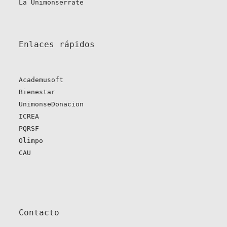
La Unimonserrate
Enlaces rápidos 
Academusoft
Bienestar
UnimonseDonacion
ICREA
PQRSF
Olimpo
CAU
Contacto